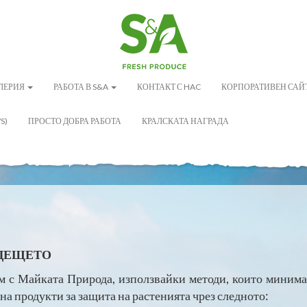
АЛЕРИЯ
РАБОТА В S&A
КОНТАКТ С HAC
КОРПОРАТИВЕН САЙ
S)
ПРОСТО ДОБРА РАБОТА
КРАЛСКАТА НАГРАДА
ЪДЕЩЕТО
м с Майката Природа, използвайки методи, които минима
а продукти за защита на растенията чрез следното: