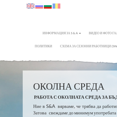
ИНФОРМАЦИЯ ЗА S & A
ВИДЕО И ФОТО Г
ПОЛИТИКИ
СХЕМА ЗА СЕЗОННИ РАБОТНИЦИ (SW
ОКОЛНА СРЕДА
РАБОТА С ОКОЛНАТА СРЕДА ЗА Б
Ние в S&A вярваме, че трябва да работи
Затова свеждаме до минимум употребата н