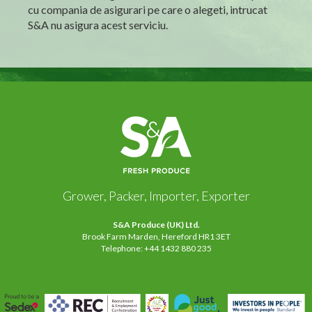
cu compania de asigurari pe care o alegeti, intrucat
S&A nu asigura acest serviciu.
Grower, Packer, Importer, Exporter
S&A Produce (UK) Ltd.
Brook Farm Marden, Hereford HR1 3ET
Telephone: +44 1432 880 235