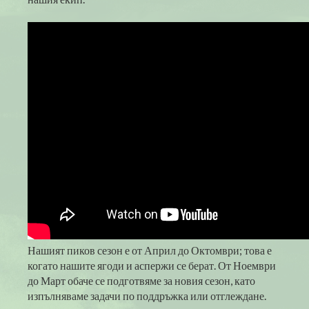
Нашият пиков сезон е от Април до Октомври; това е
когато нашите ягоди и аспержи се берат. От Ноември
до Март обаче се подготвяме за новия сезон, като
изпълняваме задачи по поддръжка или отглеждане.