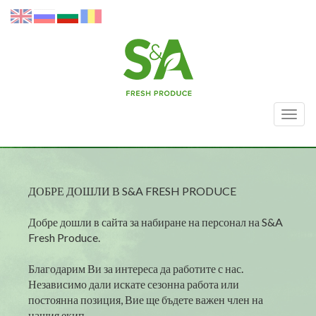
Togg
navig
ДОБРЕ ДОШЛИ В S&A FRESH PRODUCE
Добре дошли в сайта за набиране на персонал на S&A
Fresh Produce.
Благодарим Ви за интереса да работите с нас.
Независимо дали искате сезонна работа или
постоянна позиция, Вие ще бъдете важен член на
нашия екип.