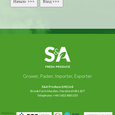
Grower, Packer, Importer, Exporter
S&A Produce (UK) Ltd.
Brook Farm Marden, Hereford HR1 3ET
Telephone: +44 1432 880 235