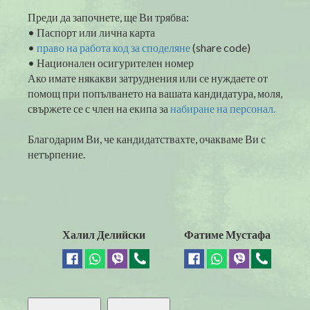
Преди да започнете, ще Ви трябва:
• Паспорт или лична карта
•
право на работа код за споделяне
(share code)
• Национален осигурителен номер
Ако имате някакви затруднения или се нуждаете от
помощ при попълването на вашата кандидатура, моля,
свържете се с член на екипа за
набиране на персонал.
Благодарим Ви, че кандидатствахте, очакваме Ви с
нетърпение.
Халил Делийски
Фатиме Мустафа